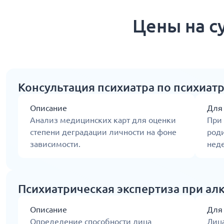
Цены на с
Консультация психиатра по психиат
Описание
Для
Анализ медицинских карт для оценки
При
степени деградации личности на фоне
род
зависимости.
нед
Психиатрическая экспертиза при ал
Описание
Для
Определение способности лица
Лиц