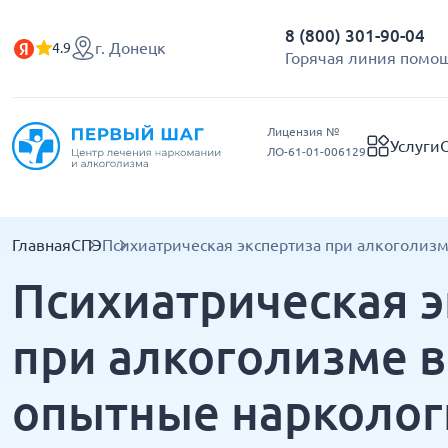
8 (800) 301-90-04
г. Донецк
4.9
Горячая линия помощ
Лицензия №
Услуги
ЛО-61-01-006129
Главная
СПЭ
Психиатрическая экспертиза при алкоголиз
Психиатрическая э
при алкоголизме в
опытные нарколог