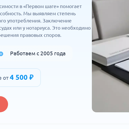
симости в «Первом шаге» помогает
собность. Мы выявляем степень
ого употребления. Заключение
судах или у нотариуса. Это необходимо
решения правовых споров.
Работаем с 2005 года
4 500 ₽
е от