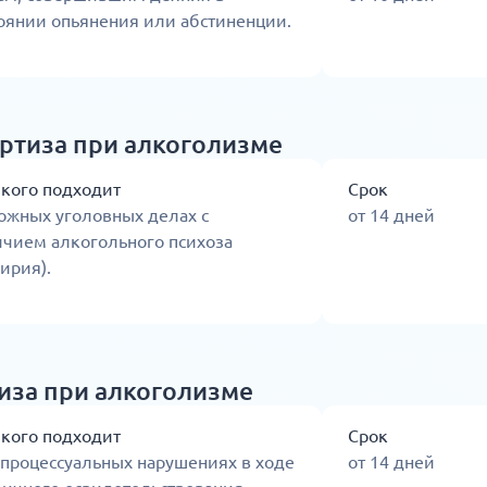
оянии опьянения или абстиненции.
ртиза при алкоголизме
 кого подходит
Срок
ожных уголовных делах с
от 14 дней
ичием алкогольного психоза
ирия).
иза при алкоголизме
 кого подходит
Срок
процессуальных нарушениях в ходе
от 14 дней