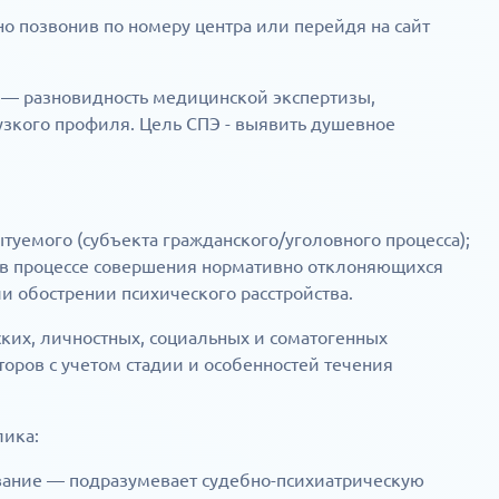
о позвонив по номеру центра или перейдя на сайт
 — разновидность медицинской экспертизы,
узкого профиля. Цель СПЭ - выявить душевное
туемого (субъекта гражданского/уголовного процесса);
 в процессе совершения нормативно отклоняющихся
и обострении психического расстройства.
ких, личностных, социальных и соматогенных
оров с учетом стадии и особенностей течения
лика:
вание — подразумевает судебно-психиатрическую