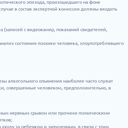
ихотического эпизода, произошедшего на фоне
случае в состав экспертной комиссии должны входить
а (записей с видеокамер, показаний свидетелей,
анализ состояния психики человека, злоупотреблявшего
зы алкогольного опьянения наиболее часто служат
пки, совершенные человеком, предположительно, в
ьным нервным срывом или прочими психическими
тков;
 уходу за ребенком и запущенным, в связи с этим,