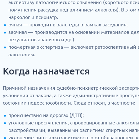
экспертизу патологического опьянения (короткого пс
помутнения рассудка под влиянием алкоголя). В этом 
нарколог и психиатр.
очная — проходит в зале суда в рамках заседания.
заочная — производится на основании материалов дел
результатов анализов и др.).
посмертная экспертиза — включает ретроспективный 
алкоголем.
Когда назначается
Причиной назначения судебно-психиатрической эксперти
уклонения от закона, а также административные просту
состоянии недееспособности. Сюда относят, в частности:
происшествия на дорогах (ДТП);
уголовные преступления, спровоцированные алкогол
расстройствами, вызванными распитием спиртных напи
уклонение лиц с алкозависимостью от обязанностей по