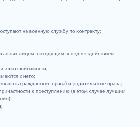
поступают на военную службу по контракту;
писанных лицом, находящимся под воздействием
и алкозависимости;
маются с него;
овывать гражданские права) и родительские права;
епричастности к преступлению (в этом случае лучшим
ния);
;