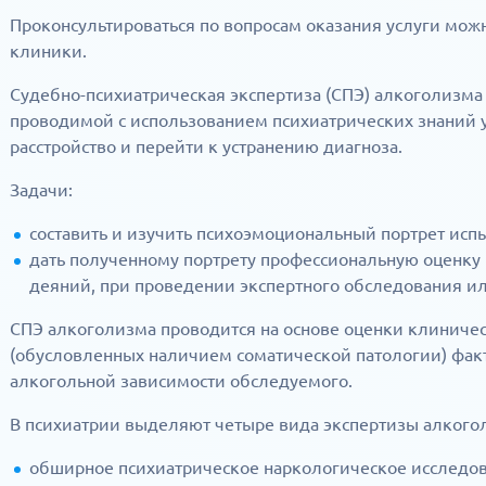
Проконсультироваться по вопросам оказания услуги можн
клиники.
Судебно-психиатрическая экспертиза (СПЭ) алкоголизма
проводимой с использованием психиатрических знаний 
расстройство и перейти к устранению диагноза.
Задачи:
составить и изучить психоэмоциональный портрет испы
дать полученному портрету профессиональную оценку
деяний, при проведении экспертного обследования ил
СПЭ алкоголизма проводится на основе оценки клиничес
(обусловленных наличием соматической патологии) факт
алкогольной зависимости обследуемого.
В психиатрии выделяют четыре вида экспертизы алкого
обширное психиатрическое наркологическое исследо