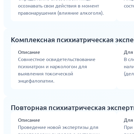
осознавать свои действия в момент
сост
правонарушения (влияние алкоголя).
Комплексная психиатрическая экспе
Описание
Для
Совместное освидетельствование
В сл
психиатром и наркологом для
нал
выявления токсической
(дел
энцефалопатии.
Повторная психиатрическая эксперт
Описание
Для
Проведение новой экспертизы для
При 