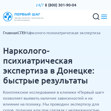
8 (800) 301-90-04
24/7
Главная
СПЭ
Нарколого-психиатрическая экспертиза
Нарколого-
психиатрическая
экспертиза в Донецке:
быстрые результаты
Комплексное исследование в клинике «Первый шаг»
позволяет выявить наличие зависимостей и их
влияние на психику. Мы проводим экспертизу для
судов, полиции или при сделках с недвижимостью.