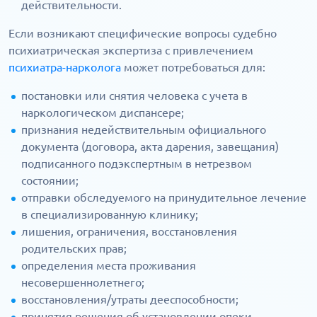
действительности.
Если возникают специфические вопросы судебно
психиатрическая экспертиза с привлечением
психиатра-нарколога
может потребоваться для:
постановки или снятия человека с учета в
наркологическом диспансере;
признания недействительным официального
документа (договора, акта дарения, завещания)
подписанного подэкспертным в нетрезвом
состоянии;
отправки обследуемого на принудительное лечение
в специализированную клинику;
лишения, ограничения, восстановления
родительских прав;
определения места проживания
несовершеннолетнего;
восстановления/утраты дееспособности;
принятия решения об установлении опеки,