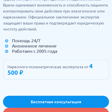
Врачи оценивают вменяемость и способность пациента
контролировать свои действия при алкоголизме или
наркомании. Официальное заключение экспертов
защищает ваши права и подтверждает юридическую
чистоту действий.
Помощь 24/7
Анонимное лечение
Работаем с 2005 года
4
Нарколого-психиатрическая экспертиза от
500 ₽
Бесплатная консультация