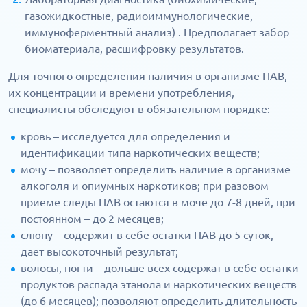
газожидкостные, радиоиммунологические,
иммуноферментный анализ) . Предполагает забор
биоматериала, расшифровку результатов.
Для точного определения наличия в организме ПАВ,
их концентрации и времени употребления,
специалисты обследуют в обязательном порядке:
кровь – исследуется для определения и
идентификации типа наркотических веществ;
мочу – позволяет определить наличие в организме
алкоголя и опиумных наркотиков; при разовом
приеме следы ПАВ остаются в моче до 7-8 дней, при
постоянном – до 2 месяцев;
слюну – содержит в себе остатки ПАВ до 5 суток,
дает высокоточный результат;
волосы, ногти – дольше всех содержат в себе остатки
продуктов распада этанола и наркотических веществ
(до 6 месяцев); позволяют определить длительность