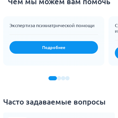
Чем мы можем вам помочь
Экспертиза психиатрической помощи
С
и
Подробнее
Часто задаваемые вопросы