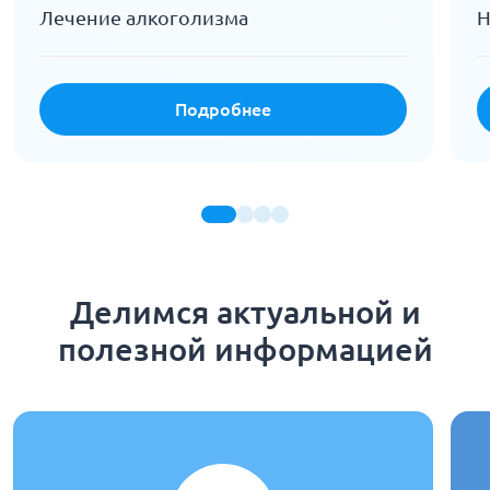
Лечение алкоголизма
Н
Подробнее
Делимся актуальной и
полезной информацией