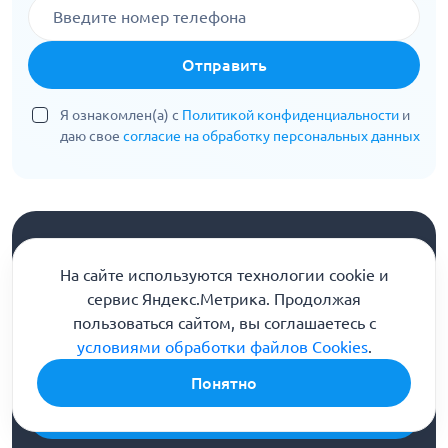
Отправить
Я ознакомлен(а) с
Политикой конфиденциальности
и
даю свое
согласие на обработку персональных данных
На сайте используются технологии cookie и
Информационная служба
сервис Яндекс.Метрика. Продолжая
8 (800) 301-90-04
пользоваться сайтом, вы соглашаетесь с
Горячая линия помощи и консультации
условиями обработки файлов Cookies
.
Напишите нам
Понятно
Бесплатная консультация