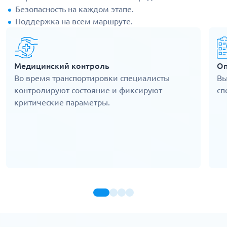
Безопасность на каждом этапе.
Поддержка на всем маршруте.
Медицинский контроль
Оп
Во время транспортировки специалисты
Вы
контролируют состояние и фиксируют
сп
критические параметры.