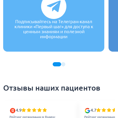
Подписывайтесь на Телеграм-канал
клиники «Первый шаг» для доступа к
ценным знаниям и полезной
информации
Отзывы наших пациентов
4.9
4.7
Рейтинг организации в Яндекс
Рейтинг организации 