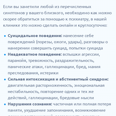
Если вы заметили любой из перечисленных
симптомов у вашего близкого, необходимо как можно
скорее обратиться за помощью к психиатру, в нашей
клинике это можно сделать онлайн и круглосуточно:
Суицидальное поведение:
нанесение себе
повреждений (порезы, ожоги, удары), разговоры о
намерении совершить суицид, попытки суицида
Неадекватное поведение:
вспышки агрессии,
паранойя, тревожность, раздражительность,
панические атаки, галлюцинации, бред, мания
преследования, истерики
Сильная интоксикация и абстинентный синдром:
двигательная расторможенность, эмоциональная
нестабильность, повторение одних и тех же
действий, галлюцинации, бредовые мысли
Нарушения сознания:
частичная или полная потеря
памяти, ухудшение запоминания, возникновение