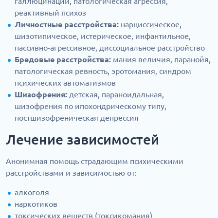
галлюцинации, патологическая агрессия,
реактивный психоз
Личностные расстройства:
нарциссическое,
шизотипическое, истерическое, инфантильное,
пассивно-агрессивное, диссоциальное расстройство
Бредовые расстройства:
мания величия, паранойя,
патологическая ревность, эротомания, синдром
психических автоматизмов
Шизофрения:
детская, параноидальная,
шизофрения по ипохондрическому типу,
постшизофреническая депрессия
Лечение зависимостей
Анонимная помощь страдающим психическими
расстройствами и зависимостью от:
алкоголя
наркотиков
токсических веществ (токсикомания)