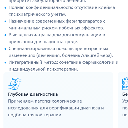
приоритет амбулаторного лечения.
Полная конфиденциальность: отсутствие клейма
«психиатрического учета».
Назначение современных фармпрепаратов с
минимальным риском побочных эффектов.
Выезд психиатра на дом для консультации в
привычной для пациента среде.
Специализированная помощь при возрастных
изменениях (деменция, болезнь Альцгеймера).
Интегративный метод: сочетание фармакологии и
индивидуальной психотерапии.
Глубокая диагностика
Бе
Применяем патопсихологические
Ус
исследования для верификации диагноза и
по
подбора точной терапии.
не