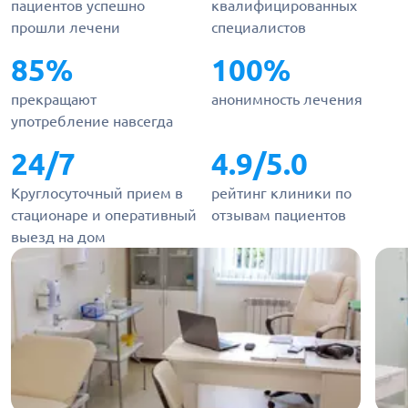
пациентов успешно
квалифицированных
прошли лечени
специалистов
85%
100%
прекращают
анонимность лечения
употребление навсегда
24/7
4.9/5.0
Круглосуточный прием в
рейтинг клиники по
стационаре и оперативный
отзывам пациентов
выезд на дом