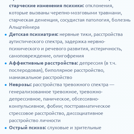
старческие изменения психики:
отклонения,
которые вызваны черепно-мозговыми травмами,
старческая деменция, сосудистая патология, болезнь
Альцгеймера
Детская психиатрия:
нервные тики, расстройства
аутистического спектра, задержка нервно-
психического и речевого развития, истеричность,
самоповреждение, олигофрения
Аффективные расстройства:
депрессия (в т.ч.
послеродовая), биполярное расстройство,
маниакальное расстройство
Неврозы:
расстройства тревожного спектра —
генерализованное тревожное, тревожно-
депрессивное, паническое, обсессивно-
компульсивное, фобии; посттравматическое
стрессовое расстройство, диссоциативное
расстройство личности
Острый психоз:
слуховые и зрительные