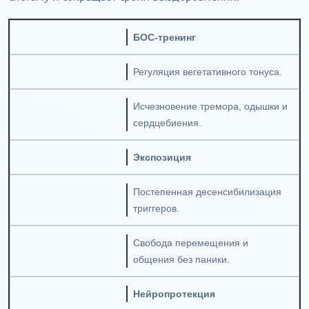
БОС-тренинг
Регуляция вегетативного тонуса.
Исчезновение тремора, одышки и
сердцебиения.
Экспозиция
Постепенная десенсибилизация
триггеров.
Свобода перемещения и
общения без паники.
Нейропротекция