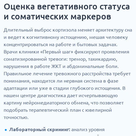
Оценка вегетативного статуса
и соматических маркеров
Длительный выброс кортизола меняет архитектуру сна
и ведет к когнитивному истощению, мешая человеку
концентрироваться на работе и бытовых задачах.
Врачи клиники «Первый шаг» фиксируют проявления
соматизированной тревоги: тремор, тахикардию,
нарушения в работе ЖКТ и абдоминальные боли.
Правильное лечение тревожного расстройства требует
понимания, находится ли нервная система в фазе
адаптации или уже в стадии глубокого истощения. В
нашем центре диагностика дает исчерпывающую
картину нейромедиаторного обмена, что позволяет
подобрать терапевтический план с ювелирной
точностью.
Лабораторный скрининг:
анализ уровня