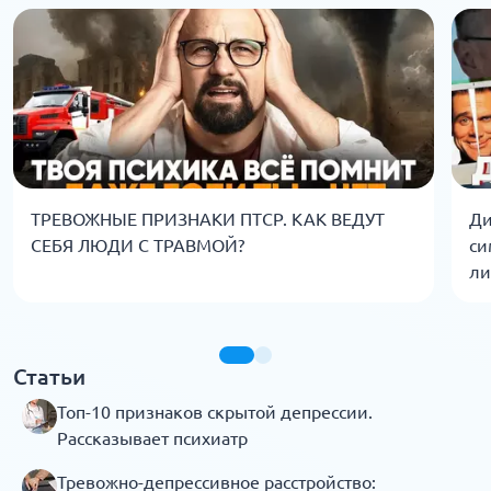
ТРЕВОЖНЫЕ ПРИЗНАКИ ПТСР. КАК ВЕДУТ
Ди
СЕБЯ ЛЮДИ С ТРАВМОЙ?
си
ли
Статьи
Топ-10 признаков скрытой депрессии.
Рассказывает психиатр
Тревожно-депрессивное расстройство: