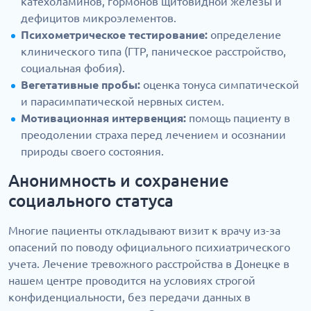
катехоламинов, гормонов щитовидной железы и
дефицитов микроэлементов.
Психометрическое тестирование:
определение
клинического типа (ГТР, паническое расстройство,
социальная фобия).
Вегетативные пробы:
оценка тонуса симпатической
и парасимпатической нервных систем.
Мотивационная интервенция:
помощь пациенту в
преодолении страха перед лечением и осознании
природы своего состояния.
Анонимность и сохранение
социального статуса
Многие пациенты откладывают визит к врачу из-за
опасений по поводу официального психиатрического
учета. Лечение тревожного расстройства в Донецке в
нашем центре проводится на условиях строгой
конфиденциальности, без передачи данных в