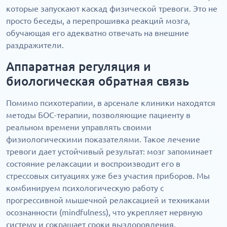
которые запускают каскад физической тревоги. Это не
просто беседы, а перепрошивка реакций мозга,
обучающая его адекватно отвечать на внешние
раздражители.
Аппаратная регуляция и
биологическая обратная связь
Помимо психотерапии, в арсенале клиники находятся
методы БОС-терапии, позволяющие пациенту в
реальном времени управлять своими
физиологическими показателями. Такое лечение
тревоги дает устойчивый результат: мозг запоминает
состояние релаксации и воспроизводит его в
стрессовых ситуациях уже без участия приборов. Мы
комбинируем психологическую работу с
прогрессивной мышечной релаксацией и техниками
осознанности (mindfulness), что укрепляет нервную
систему и сокращает сроки выздоровления.